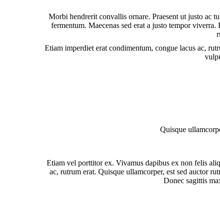
Morbi hendrerit convallis ornare. Praesent ut justo ac t
fermentum. Maecenas sed erat a justo tempor viverra. 
r
Etiam imperdiet erat condimentum, congue lacus ac, rutr
vulp
Quisque ullamcorper
Etiam vel porttitor ex. Vivamus dapibus ex non felis al
ac, rutrum erat. Quisque ullamcorper, est sed auctor rut
Donec sagittis max