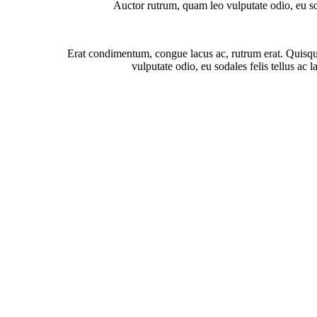
Auctor rutrum, quam leo vulputate odio, eu so
Erat condimentum, congue lacus ac, rutrum erat. Quisque
vulputate odio, eu sodales felis tellus ac