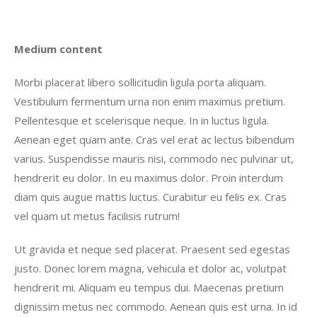
Medium content
Morbi placerat libero sollicitudin ligula porta aliquam.
Vestibulum fermentum urna non enim maximus pretium.
Pellentesque et scelerisque neque. In in luctus ligula.
Aenean eget quam ante. Cras vel erat ac lectus bibendum
varius. Suspendisse mauris nisi, commodo nec pulvinar ut,
hendrerit eu dolor. In eu maximus dolor. Proin interdum
diam quis augue mattis luctus. Curabitur eu felis ex. Cras
vel quam ut metus facilisis rutrum!
Ut gravida et neque sed placerat. Praesent sed egestas
justo. Donec lorem magna, vehicula et dolor ac, volutpat
hendrerit mi. Aliquam eu tempus dui. Maecenas pretium
dignissim metus nec commodo. Aenean quis est urna. In id