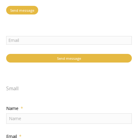
Send message
Send message
Small
Name
Email