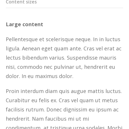
Content sizes
Large content
Pellentesque et scelerisque neque. In in luctus
ligula. Aenean eget quam ante. Cras vel erat ac
lectus bibendum varius. Suspendisse mauris
nisi, commodo nec pulvinar ut, hendrerit eu
dolor. In eu maximus dolor.
Proin interdum diam quis augue mattis luctus.
Curabitur eu felis ex. Cras vel quam ut metus
facilisis rutrum. Donec dignissim eu ipsum ac
hendrerit. Nam faucibus mi ut mi
condimentum, at tristique urna sodales. Morbi