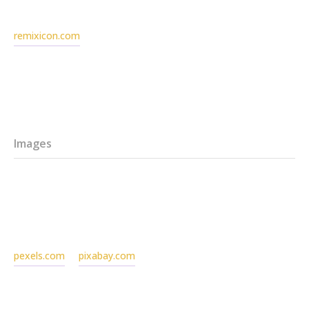
remixicon.com
Images
pexels.com
pixabay.com