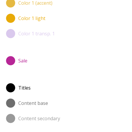
Color 1 (accent)
Color 1 light
Color 1 transp. 1
Sale
Titles
Content base
Content secondary