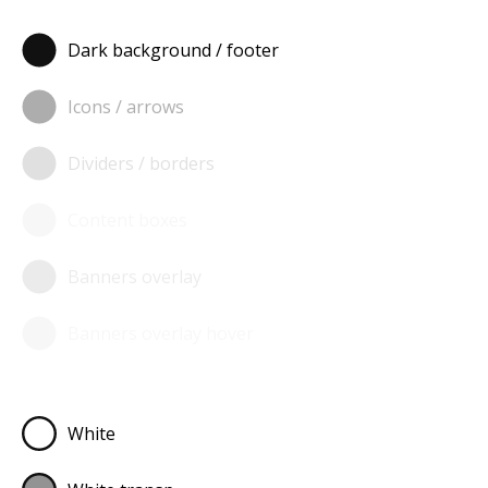
Dark background / footer
Icons / arrows
Dividers / borders
Content boxes
Banners overlay
Banners overlay hover
White