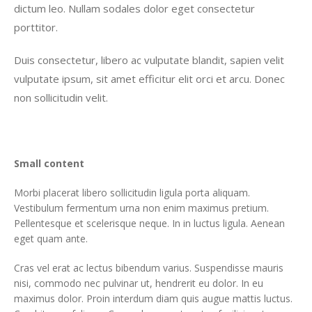
dictum leo. Nullam sodales dolor eget consectetur
porttitor.
Duis consectetur, libero ac vulputate blandit, sapien velit
vulputate ipsum, sit amet efficitur elit orci et arcu. Donec
non sollicitudin velit.
Small content
Morbi placerat libero sollicitudin ligula porta aliquam.
Vestibulum fermentum urna non enim maximus pretium.
Pellentesque et scelerisque neque. In in luctus ligula. Aenean
eget quam ante.
Cras vel erat ac lectus bibendum varius. Suspendisse mauris
nisi, commodo nec pulvinar ut, hendrerit eu dolor. In eu
maximus dolor. Proin interdum diam quis augue mattis luctus.