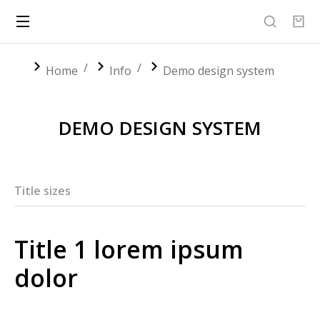
You are here:
Home
Info
Demo design system
DEMO DESIGN SYSTEM
Title sizes
Title 1 lorem ipsum
dolor