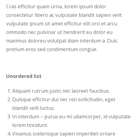
Cras efficitur quam urna, lorem ipsum dolor
consectetur libero ac vulputate blandit sapien velit
vulputate ipsum sit amet efficitur elit orci et arcu
ommodo nec pulvinar ut hendrerit eu dolor eu
maximus doloreu volutpat diam interdum a. Duis
pretium eros sed condimentum congue.
Unordered list
Aliquam rutrum justo nec laoreet faucibus.
Quisque efficitur dui nec nisi sollicitudin, eget
blandit velit luctus.
In interdum – purus eu mi ullamcorper, id vulputate
lorem tincidunt.
Vivamus scelerisque sapien imperdiet ornare